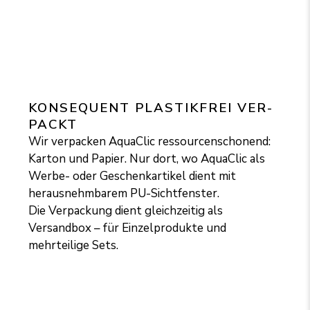
KON­SE­QUENT PLAS­TIK­FREI VER­
PACKT
Wir verpacken AquaClic ressourcenschonend:
Karton und Papier. Nur dort, wo AquaClic als
Werbe- oder Geschenkartikel dient mit
herausnehmbarem PU-Sichtfenster.
Die Verpackung dient gleichzeitig als
Versandbox – für Einzelprodukte und
mehrteilige Sets.