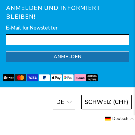
ANMELDEN UND INFORMIERT
BLEIBEN!
E-Mail für Newsletter
ANMELDEN
DE
SCHWEIZ (CHF)
© 2026
AquaClic
.
Deutsch