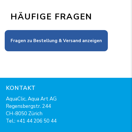
HÄUFIGE FRAGEN
Fragen zu Bestellung & Versand anzeigen
KONTAKT
AquaClic, Aqua Art AG
Regensbergstr. 244
CH-8050 Zürich
Tel.:
+41 44 206 50 44