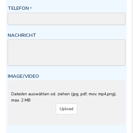
TELEFON
*
NACHRICHT
IMAGE/VIDEO
Datei/en auswählen od. ziehen (jpg, pdf, mov, mp4,png),
max. 2 MB
Upload