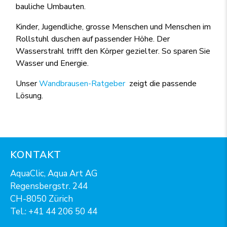
bauliche Umbauten.
Kinder, Jugendliche, grosse Menschen und Menschen im
Rollstuhl duschen auf passender Höhe. Der
Wasserstrahl trifft den Körper gezielter. So sparen Sie
Wasser und Energie.
Unser
Wandbrausen-Ratgeber
zeigt die passende
Lösung.
KONTAKT
AquaClic, Aqua Art AG
Regensbergstr. 244
CH-8050 Zürich
Tel.:
+41 44 206 50 44