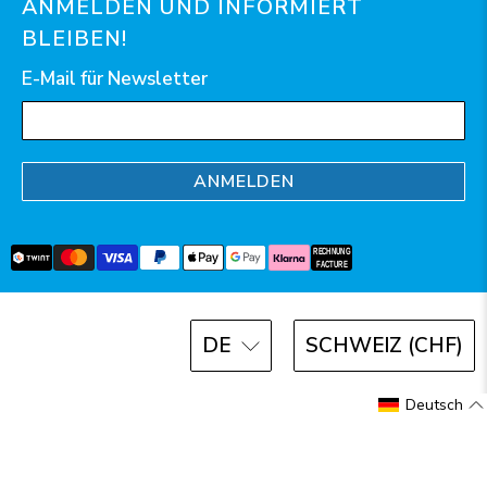
ANMELDEN UND INFORMIERT
BLEIBEN!
E-Mail für Newsletter
ANMELDEN
DE
SCHWEIZ (CHF)
© 2026
AquaClic
.
Deutsch