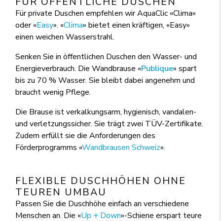
FÜR ÖFFENTLICHE DUSCHEN
Für private Duschen empfehlen wir AquaClic «Clima»
oder «
Easy
». «
Clima
» bietet einen kräftigen, «Easy»
einen weichen Wasserstrahl.
Senken Sie in öffentlichen Duschen den Wasser- und
Energieverbrauch. Die Wandbrause «
Publique
» spart
bis zu 70 % Wasser. Sie bleibt dabei angenehm und
braucht wenig Pflege.
Die Brause ist verkalkungsarm, hygienisch, vandalen-
und verletzungssicher. Sie trägt zwei TÜV-Zertifikate.
Zudem erfüllt sie die Anforderungen des
Förderprogramms «
Wandbrausen Schweiz
».
FLEXIBLE DUSCHHÖHEN OHNE
TEUREN UMBAU
Passen Sie die Duschhöhe einfach an verschiedene
Menschen an. Die «
Up + Down
»-Schiene erspart teure