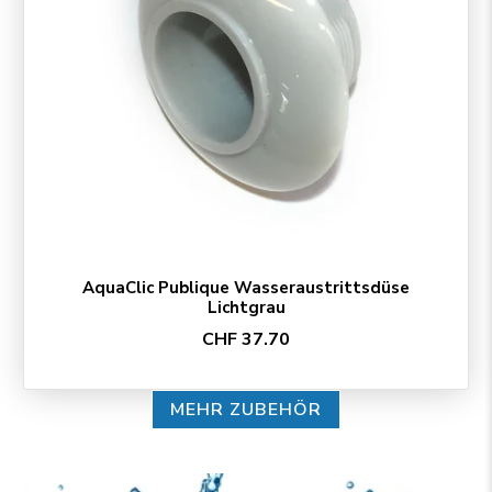
AquaClic Publique Wasseraustrittsdüse
Lichtgrau
CHF 37.70
MEHR ZUBEHÖR