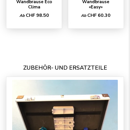
Wandbrause Eco
Wandbrause
Clima
«Easy»
CHF 98.50
CHF 60.30
Ab
Ab
ZUBEHÖR- UND ERSATZTEILE