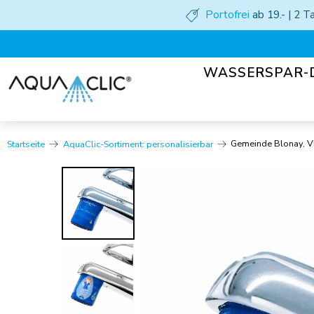
Portofrei
ab 19.- | 2 
WASSERSPAR-
Gemeinde Blonay, V
Startseite
AquaClic-Sortiment: personalisierbar