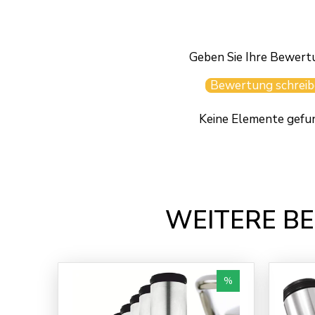
Geben Sie Ihre Bewert
Bewertung schreib
Keine Elemente gefu
WEITERE BE
%