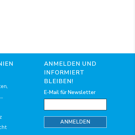
NIEN
ANMELDEN UND
INFORMIERT
BLEIBEN!
en,
E-Mail für Newsletter
..
z
ANMELDEN
cht