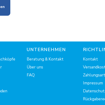
gen
UNTERNEHMEN
RICHTLI
schköpfe
Beratung & Kontakt
Kontakt
r
Über uns
Versandkost
FAQ
Zahlungsart.
Impressum
nden
Datenschut
Rückgabere