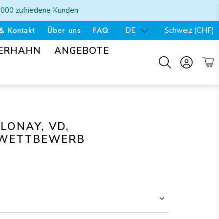
'000 zufriedene Kunden
& Kontakt
Über uns
FAQ
DE
Schweiz (CHF)
SERHAHN
ANGEBOTE
LONAY, VD,
LWETTBEWERB