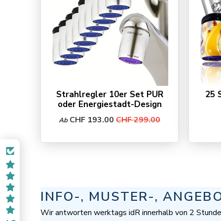
Strahlregler 10er Set PUR
25 
oder Energiestadt-Design
CHF 193.00
CHF 299.00
Ab
INFO-, MUSTER-, ANGEB
Wir antworten werktags idR innerhalb von 2 Stunde