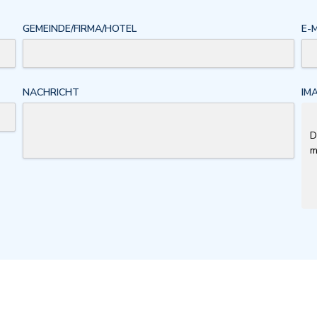
GEMEINDE/FIRMA/HOTEL
E-
NACHRICHT
IM
D
m