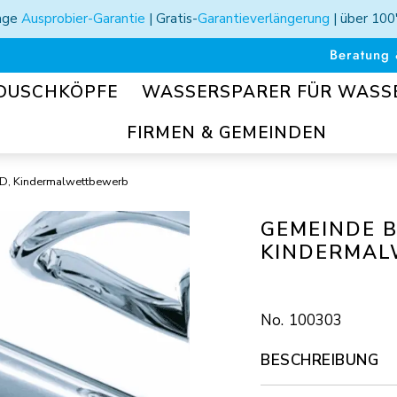
Tage
Ausprobier-Garantie
| Gratis-
Garantieverlängerung
| über 100
Beratung 
DUSCHKÖPFE
WASSERSPARER FÜR WAS
FIRMEN & GEMEINDEN
D, Kindermalwettbewerb
GEMEINDE B
KINDERMA
100303
BESCHREIBUNG