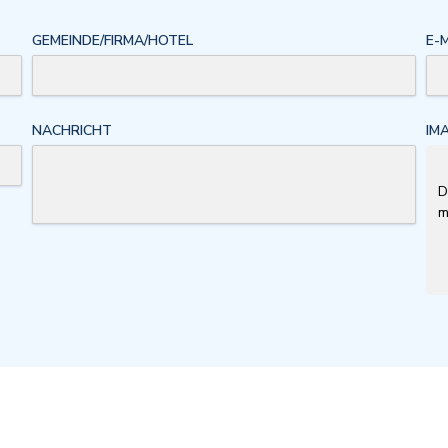
GEMEINDE/FIRMA/HOTEL
E-
NACHRICHT
IM
D
m