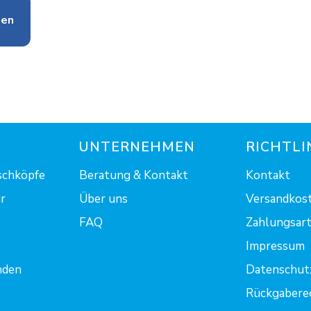
gen
UNTERNEHMEN
RICHTLI
schköpfe
Beratung & Kontakt
Kontakt
r
Über uns
Versandkost
FAQ
Zahlungsart.
Impressum
nden
Datenschut
Rückgabere