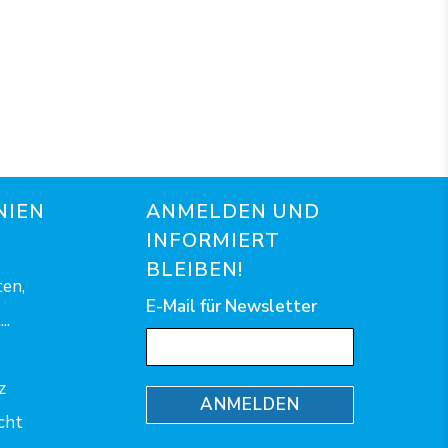
NIEN
ANMELDEN UND
INFORMIERT
BLEIBEN!
en,
E-Mail für Newsletter
..
z
ANMELDEN
cht