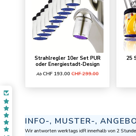
Strahlregler 10er Set PUR
25 
oder Energiestadt-Design
CHF 193.00
CHF 299.00
Ab
INFO-, MUSTER-, ANGEB
Wir antworten werktags idR innerhalb von 2 Stunde