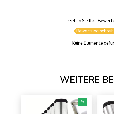
Geben Sie Ihre Bewert
Bewertung schreib
Keine Elemente gefu
WEITERE BE
%