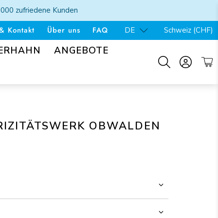
'000 zufriedene Kunden
& Kontakt
Über uns
FAQ
DE
Schweiz (CHF)
SERHAHN
ANGEBOTE
RIZITÄTSWERK OBWALDEN