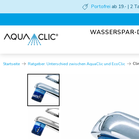
Portofrei
ab 19.- | 2 
WASSERSPAR-
Cli
Startseite
Ratgeber: Unterschied zwischen AquaClic und EcoClic