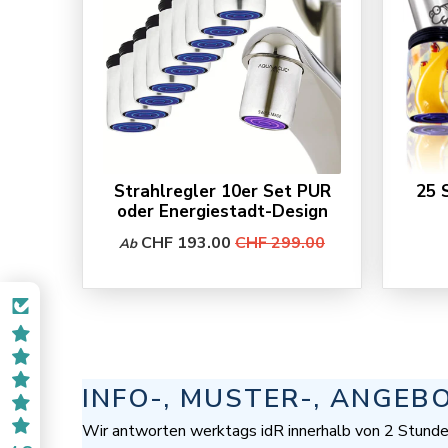
Strahlregler 10er Set PUR
25 
oder Energiestadt-Design
CHF 193.00
CHF 299.00
Ab
INFO-, MUSTER-, ANGEB
Wir antworten werktags idR innerhalb von 2 Stunde