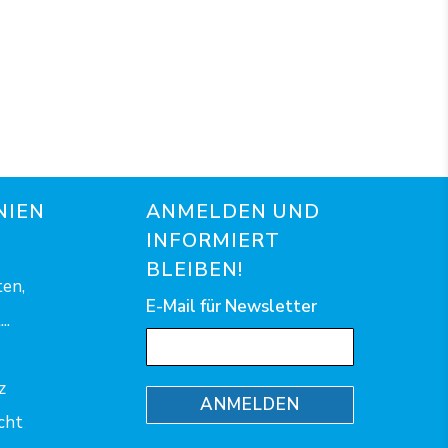
NIEN
ANMELDEN UND
INFORMIERT
BLEIBEN!
en,
E-Mail für Newsletter
..
z
ANMELDEN
cht