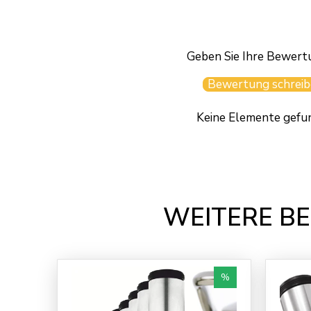
Geben Sie Ihre Bewert
Bewertung schreib
Keine Elemente gefu
WEITERE BE
%