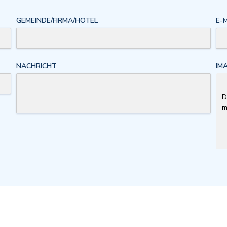
GEMEINDE/FIRMA/HOTEL
E-
NACHRICHT
IM
D
m