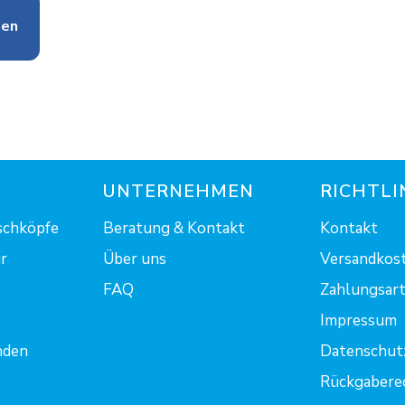
gen
UNTERNEHMEN
RICHTLI
schköpfe
Beratung & Kontakt
Kontakt
r
Über uns
Versandkost
FAQ
Zahlungsart.
Impressum
nden
Datenschut
Rückgabere