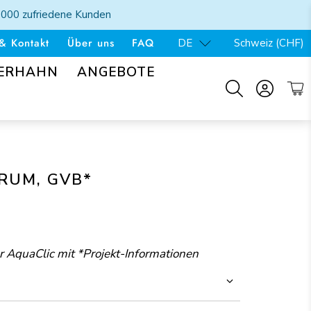
'000 zufriedene Kunden
& Kontakt
Über uns
FAQ
DE
Schweiz (CHF)
SERHAHN
ANGEBOTE
RUM, GVB*
er AquaClic mit *Projekt-Informationen