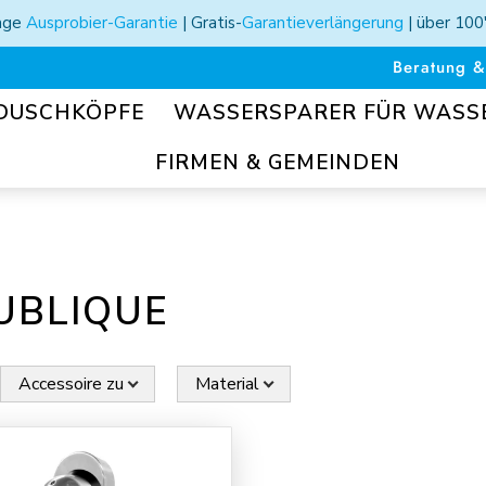
Tage
Ausprobier-Garantie
| Gratis-
Garantieverlängerung
| über 100
Beratung &
DUSCHKÖPFE
WASSERSPARER FÜR WAS
FIRMEN & GEMEINDEN
UBLIQUE
Accessoire zu
Material