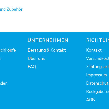
 und Zubehör
UNTERNEHMEN
RICHTLI
schköpfe
Beratung & Kontakt
Kontakt
r
Über uns
Versandkost
FAQ
Zahlungsart.
Impressum
nden
Datenschut
Rückgabere
AGB