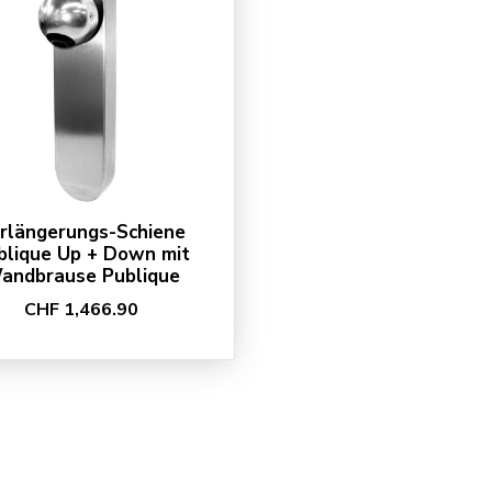
rlängerungs-Schiene
blique Up + Down mit
andbrause Publique
CHF 1,466.90