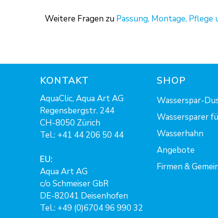
Weitere Fragen zu
Passung, Montage, Pflege
KONTAKT
SHOP
AquaClic, Aqua Art AG
Wasserspar-Du
Regensbergstr. 244
Wassersparer fü
CH-8050 Zürich
Wasserhahn
Tel.:
+41 44 206 50 44
Angebote
EU:
Firmen & Gemei
Aqua Art AG
c/o Schmeiser GbR
DE-82041 Deisenhofen
Tel.: +49 (0)6704 96 990 32