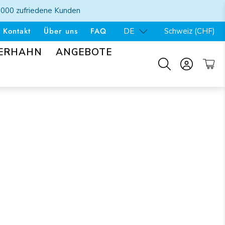
'000 zufriedene Kunden
 Kontakt
Über uns
FAQ
DE
Schweiz (CHF)
SERHAHN
ANGEBOTE