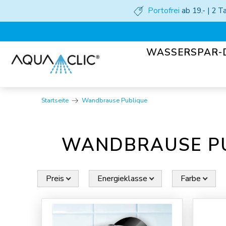
Portofrei
ab 19.- | 2 
WASSERSPAR-
Startseite
Wandbrause Publique
WANDBRAUSE P
Preis
Energieklasse
Farbe