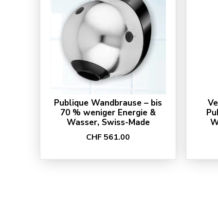
Publique Wandbrause – bis
Ve
70 % weniger Energie &
Pu
Wasser, Swiss-Made
W
CHF 561.00