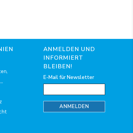
NIEN
ANMELDEN UND
INFORMIERT
BLEIBEN!
en,
E-Mail für Newsletter
..
z
ANMELDEN
cht