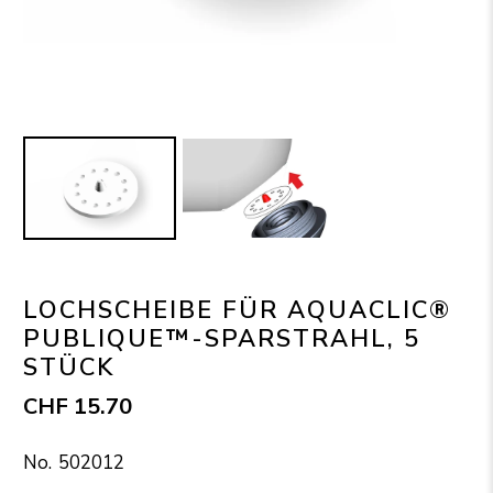
LOCHSCHEIBE FÜR AQUACLIC®
PUBLIQUE™-SPARSTRAHL, 5
STÜCK
CHF 15.70
502012