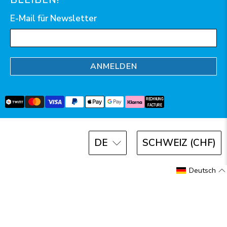
E-Mail für Newsletter
ANMELDEN
DE
SCHWEIZ (CHF)
© 2026
AquaClic
.
Deutsch