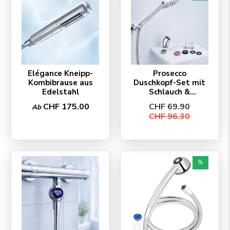
Elégance Kneipp-
Prosecco
Kombibrause aus
Duschkopf-Set mit
Edelstahl
Schlauch &
Zubehör
CHF 175.00
CHF 69.90
Ab
CHF 96.30
%