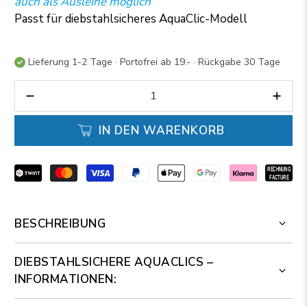
auch als Ausleihe möglich
Passt für diebstahlsicheres AquaClic-Modell
Lieferung 1-2 Tage · Portofrei ab 19.- · Rückgabe 30 Tage
Anzahl
IN DEN WARENKORB
BESCHREIBUNG
DIEBSTAHLSICHERE AQUACLICS –
INFORMATIONEN: