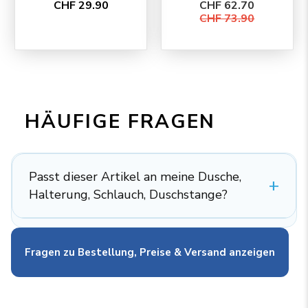
CHF 29.90
CHF 62.70
EcoChrome
CHF 73.90
HÄUFIGE FRAGEN
Passt dieser Artikel an meine Dusche,
Halterung, Schlauch, Duschstange?
Fragen zu Bestellung, Preise & Versand anzeigen