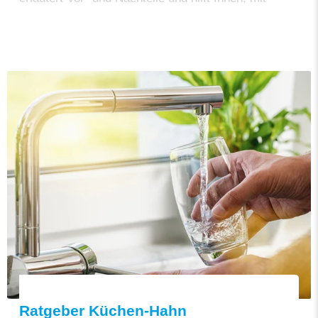
wenigen gezielten Überlegungen den passenden
Schlauch für Ihre Dusche oder Badewanne zu
finden. Profitieren Sie von über 20 Jahren AquaClic-
Erfahrung und wählen Sie bewusst – für Komfort,
Hygiene und Langlebigkeit.
Ratgeber Küchen-Hahn