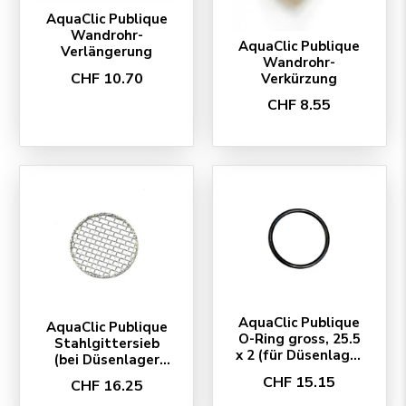
AquaClic Publique
Wandrohr-
AquaClic Publique
Verlängerung
Wandrohr-
CHF 10.70
Verkürzung
CHF 8.55
AquaClic Publique
AquaClic Publique
O-Ring gross, 25.5
Stahlgittersieb
x 2 (für Düsenlager
(bei Düsenlager
fest), 5 Stück
fest), 10 Stück
CHF 15.15
CHF 16.25