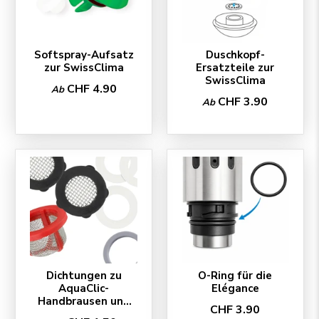
Softspray-Aufsatz
Duschkopf-
zur SwissClima
Ersatzteile zur
SwissClima
CHF 4.90
Ab
CHF 3.90
Ab
Dichtungen zu
O-Ring für die
AquaClic-
Elégance
Handbrausen und
CHF 3.90
Schläuchen