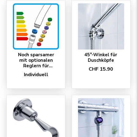
Noch sparsamer
45°-Winkel für
mit optionalen
Duschköpfe
Reglern für
CHF 15.90
AquaClic-Brausen
Individuell