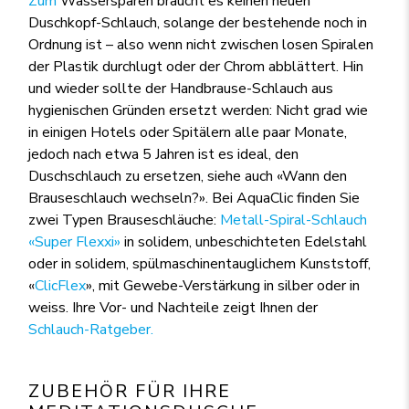
Zum
Wassersparen braucht es keinen neuen
Duschkopf-Schlauch, solange der bestehende noch in
Ordnung ist – also wenn nicht zwischen losen Spiralen
der Plastik durchlugt oder der Chrom abblättert. Hin
und wieder sollte der Handbrause-Schlauch aus
hygienischen Gründen ersetzt werden: Nicht grad wie
in einigen Hotels oder Spitälern alle paar Monate,
jedoch nach etwa 5 Jahren ist es ideal, den
Duschschlauch zu ersetzen, siehe auch «Wann den
Brauseschlauch wechseln?». Bei AquaClic finden Sie
zwei Typen Brauseschläuche:
Metall-Spiral-Schlauch
«Super Flexxi»
in solidem, unbeschichteten Edelstahl
oder in solidem, spülmaschinentauglichem Kunststoff,
«
ClicFlex
», mit Gewebe-Verstärkung in silber oder in
weiss. Ihre Vor- und Nachteile zeigt Ihnen der
Schlauch-Ratgeber.
ZUBEHÖR FÜR IHRE