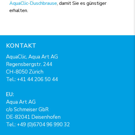
AquaClic-Duschbrause
, damit Sie es günstiger
erhalten.
KONTAKT
AquaClic, Aqua Art AG
Regensbergstr. 244
CH-8050 Zürich
Tel.:
+41 44 206 50 44
EU:
Aqua Art AG
c/o Schmeiser GbR
DE-82041 Deisenhofen
Tel.: +49 (0)6704 96 990 32