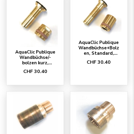
AquaClic Publique
Wandbüchse+Bolz
AquaClic Publique
en, Standard,
Wandbüchse/-
komplett
CHF 30.40
bolzen kurz,
komplett
CHF 30.40