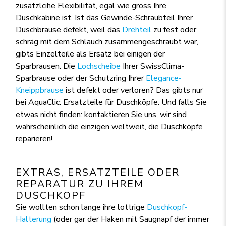
zusätzlcihe Flexibilität, egal wie gross Ihre
Duschkabine ist. Ist das Gewinde-Schraubteil Ihrer
Duschbrause defekt, weil das
Drehteil
zu fest oder
schräg mit dem Schlauch zusammengeschraubt war,
gibts Einzelteile als Ersatz bei einigen der
Sparbrausen. Die
Lochscheibe
Ihrer SwissClima-
Sparbrause oder der Schutzring Ihrer
Elegance-
Kneippbrause
ist defekt oder verloren? Das gibts nur
bei AquaClic: Ersatzteile für Duschköpfe. Und falls Sie
etwas nicht finden: kontaktieren Sie uns, wir sind
wahrscheinlich die einzigen weltweit, die Duschköpfe
reparieren!
EXTRAS, ERSATZTEILE ODER
REPARATUR ZU IHREM
DUSCHKOPF
Sie wollten schon lange ihre lottrige
Duschkopf-
Halterung
(oder gar der Haken mit Saugnapf der immer