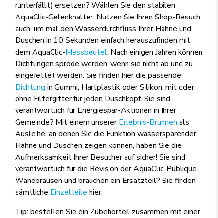
runterfällt) ersetzen? Wählen Sie den stabilen
AquaClic-Gelenkhalter. Nutzen Sie Ihren Shop-Besuch
auch, um mal den Wasserdurchfluss Ihrer Hähne und
Duschen in 10 Sekunden einfach herauszufinden mit
dem AquaClic-
Messbeutel
. Nach einigen Jahren können
Dichtungen spröde werden, wenn sie nicht ab und zu
eingefettet werden. Sie finden hier die passende
Dichtung
in Gummi, Hartplastik oder Silikon, mit oder
ohne Filtergitter für jeden Duschkopf. Sie sind
verantwortlich für Energiespar-Aktionen in Ihrer
Gemeinde? Mit einem unserer
Erlebnis-Brunnen
als
Ausleihe, an denen Sie die Funktion wassersparender
Hähne und Duschen zeigen können, haben Sie die
Aufmerksamkeit Ihrer Besucher auf sicher! Sie sind
verantwortlich für die Revision der AquaClic-Publique-
Wandbrausen und brauchen ein Ersatzteil? Sie finden
sämtliche
Einzelteile
hier.
Tip: bestellen Sie ein Zubehörteil zusammen mit einer