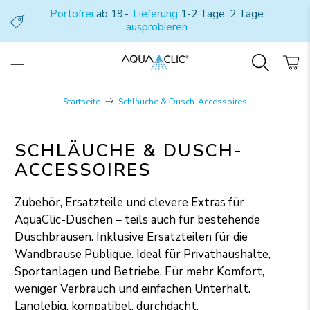
Portofrei
ab 19.-,
Lieferung
1-2 Tage, 2 Tage
ausprobieren
Startseite
Schläuche & Dusch-Accessoires
SCHLÄUCHE & DUSCH-
ACCESSOIRES
Zubehör, Ersatzteile und clevere Extras für
AquaClic-Duschen – teils auch für bestehende
Duschbrausen. Inklusive Ersatzteilen für die
Wandbrause Publique. Ideal für Privathaushalte,
Sportanlagen und Betriebe. Für mehr Komfort,
weniger Verbrauch und einfachen Unterhalt.
Langlebig, kompatibel, durchdacht.