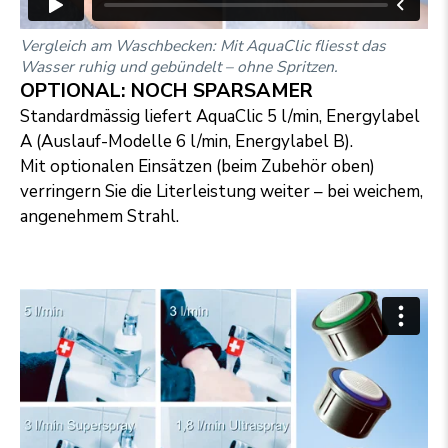
Vergleich am Waschbecken: Mit AquaClic fliesst das
Wasser ruhig und gebündelt – ohne Spritzen.
OPTIONAL: NOCH SPARSAMER
Standardmässig liefert AquaClic 5 l/min, Energylabel
A (Auslauf-Modelle 6 l/min, Energylabel B).
Mit optionalen Einsätzen (beim Zubehör oben)
verringern Sie die Literleistung weiter – bei weichem,
angenehmem Strahl.