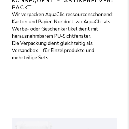
KON­SE­QUENT PLAS­TIK­FREI VER­
PACKT
Wir verpacken AquaClic ressourcenschonend:
Karton und Papier. Nur dort, wo AquaClic als
Werbe- oder Geschenkartikel dient mit
herausnehmbarem PU-Sichtfenster.
Die Verpackung dient gleichzeitig als
Versandbox – für Einzelprodukte und
mehrteilige Sets.