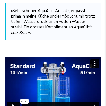
«Sehr schöner AquaClic-Aufsatz, er passt
prima in meine Küche und ermöglicht mir trotz
tiefem Was­ser­druck einen vol­len Was­ser­
strahl. Ein grosses Kom­pli­ment an AquaClic!»
Leo, Kriens