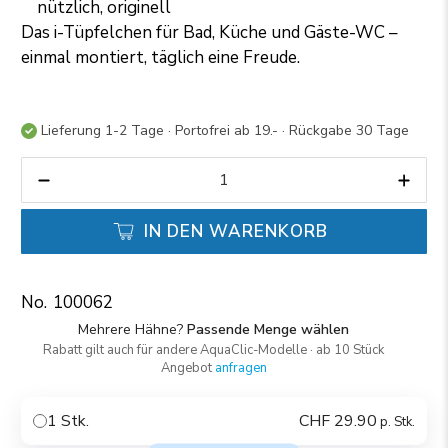
nützlich, originell
Das i-Tüpfelchen für Bad, Küche und Gäste-WC –
einmal montiert, täglich eine Freude.
Lieferung 1-2 Tage · Portofrei ab 19.- · Rückgabe 30 Tage
Anzahl
IN DEN WARENKORB
100062
Mehrere Hähne?
Passende Menge wählen
Rabatt gilt auch für andere AquaClic-Modelle · ab 10 Stück
Angebot
anfragen
1 Stk.
CHF 29.90
p. Stk.