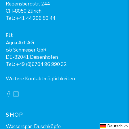
Regensbergstr. 244
CH-8050 Zürich
Tel.:
+41 44 206 50 44
EU:
Aqua Art AG
c/o Schmeiser GbR
DE-82041 Deisenhofen
Tel.: +49 (0)6704 96 990 32
Weitere Kontaktmöglichkeiten
SHOP
Wasserspar-Duschköpfe
Deutsch