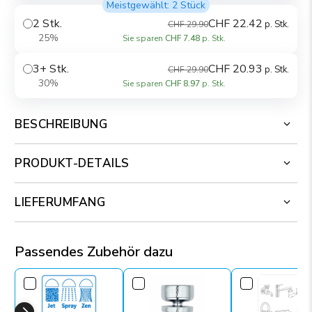
Meistgewählt: 2 Stück
2 Stk.
CHF 22.42
p. Stk.
CHF 29.90
25%
Sie sparen
CHF 7.48
p. Stk.
3+ Stk.
CHF 20.93
p. Stk.
CHF 29.90
30%
Sie sparen
CHF 8.97
p. Stk.
BESCHREIBUNG
PRODUKT-DETAILS
LIEFERUMFANG
Passendes Zubehör dazu