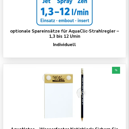
optionale Spareinsätze für AquaClic-Strahlregler –
1,3 bis 12 l/min
Individuell
%