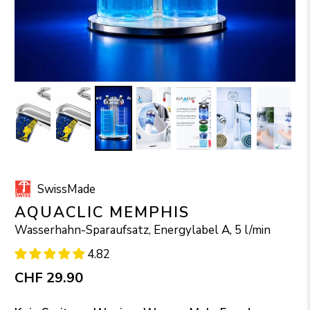
SwissMade
AQUACLIC MEMPHIS
Wasserhahn-Sparaufsatz, Energylabel A, 5 l/min
4.82
CHF 29.90