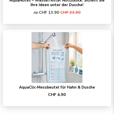
AquaNotes – Wasserfester Notizblock: Sichern Sie
Ihre Ideen unter der Dusche!
CHF 13.90
CHF 33.90
Ab
AquaClic-Messbeutel für Hahn & Dusche
CHF 4.90