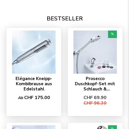
BESTSELLER
%
Elégance Kneipp-
Prosecco
Kombibrause aus
Duschkopf-Set mit
Edelstahl
Schlauch &
Zubehör
CHF 175.00
CHF 69.90
Ab
CHF 96.30
%