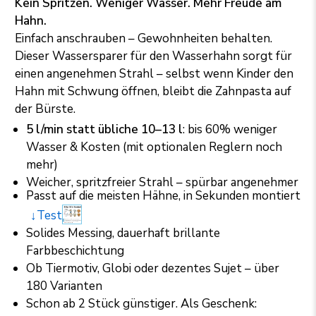
Kein Spritzen. Weniger Wasser. Mehr Freude am
Hahn.
Einfach anschrauben – Gewohnheiten behalten.
Dieser Wassersparer für den Wasserhahn sorgt für
einen angenehmen Strahl – selbst wenn Kinder den
Hahn mit Schwung öffnen, bleibt die Zahnpasta auf
der Bürste.
5 l/min statt übliche 10–13 l
: bis 60% weniger
Wasser & Kosten (mit optionalen Reglern noch
mehr)
Weicher, spritzfreier Strahl – spürbar angenehmer
Passt auf die meisten Hähne, in Sekunden montiert
↓Test
Solides Messing, dauerhaft brillante
Farbbeschichtung
Ob Tiermotiv, Globi oder dezentes Sujet – über
180 Varianten
Schon ab 2 Stück günstiger. Als Geschenk: