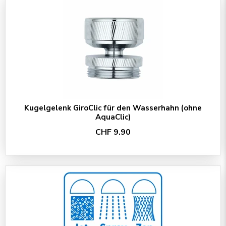
Kugelgelenk GiroClic für den Wasserhahn (ohne
AquaClic)
CHF 9.90