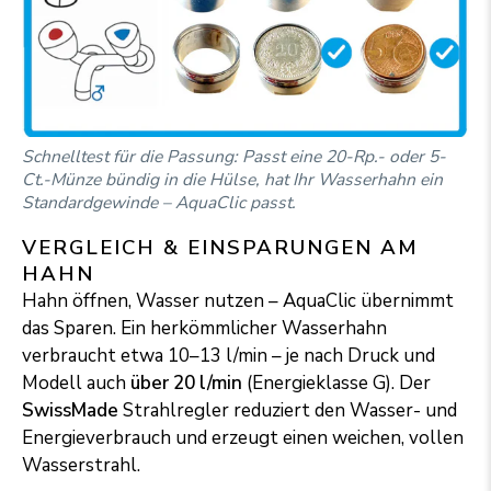
Schnelltest für die Passung: Passt eine 20-Rp.- oder 5-
Ct.-Münze bündig in die Hülse, hat Ihr Wasserhahn ein
Standardgewinde – AquaClic passt.
VERGLEICH & EINSPARUNGEN AM
HAHN
Hahn öffnen, Wasser nutzen – AquaClic übernimmt
das Sparen. Ein herkömmlicher Wasserhahn
verbraucht etwa 10–13 l/min – je nach Druck und
Modell auch
über 20 l/min
(Energieklasse G). Der
SwissMade
Strahlregler reduziert den Wasser- und
Ener­gie­ver­brauch und erzeugt einen wei­chen, vollen
Wasserstrahl.