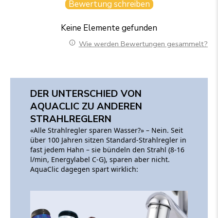
Bewertung schreiben
Keine Elemente gefunden
Wie werden Bewertungen gesammelt?
DER UNTERSCHIED VON
AQUACLIC ZU ANDEREN
STRAHLREGLERN
«Alle Strahlregler sparen Wasser?» – Nein. Seit
über 100 Jahren sitzen Standard-Strahlregler in
fast jedem Hahn – sie bündeln den Strahl (8-16
l/min, Energylabel C-G), sparen aber nicht.
AquaClic dagegen spart wirklich: