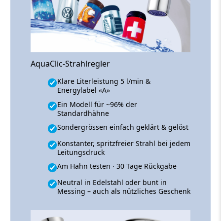
AquaClic-Strahlregler
Klare Literleistung 5 l/min &
Energylabel «A»
Ein Modell für ~96% der
Standardhähne
Sondergrössen einfach geklärt & gelöst
Konstanter, spritzfreier Strahl bei jedem
Leitungsdruck
Am Hahn testen · 30 Tage Rückgabe
Neutral in Edelstahl oder bunt in
Messing – auch als nützliches Geschenk