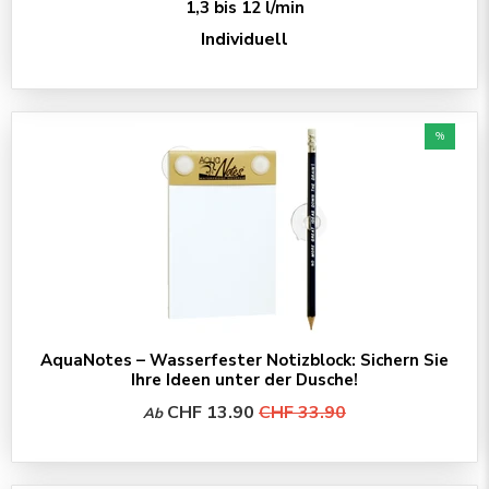
1,3 bis 12 l/min
Individuell
%
AquaNotes – Wasserfester Notizblock: Sichern Sie
Ihre Ideen unter der Dusche!
CHF 13.90
CHF 33.90
Ab