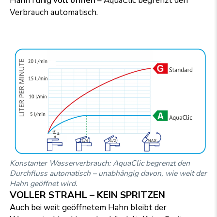
Hahn ruhig
voll öffnen
– AquaClic begrenzt den
Verbrauch automatisch.
Konstanter Wasserverbrauch: AquaClic begrenzt den
Durchfluss automatisch – unabhängig davon, wie weit der
Hahn geöffnet wird.
VOLLER STRAHL – KEIN SPRITZEN
Auch bei weit geöffnetem Hahn bleibt der