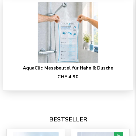
AquaClic-Messbeutel für Hahn & Dusche
CHF 4.90
BESTSELLER
%