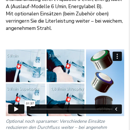
A (Auslauf-Modelle 6 l/min, Energylabel B).
Mit optionalen Einsätzen (beim Zubehör oben)
verringern Sie die Literleistung weiter – bei weichem,
angenehmem Strahl.
Optional noch sparsamer: Verschiedene Einsätze
reduzieren den Durchfluss weiter – bei angenehm