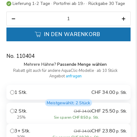
Lieferung 1-2 Tage · Portofrei ab 19.- · Rückgabe 30 Tage
Anzahl
IN DEN WARENKORB
110404
Mehrere Hähne?
Passende Menge wählen
Rabatt gilt auch für andere AquaClic-Modelle · ab 10 Stück
Angebot
anfragen
1 Stk.
CHF 34.00
p. Stk.
Meistgewählt: 2 Stück
2 Stk.
CHF 25.50
p. Stk.
CHF 34.00
25%
Sie sparen
CHF 8.50
p. Stk.
3+ Stk.
CHF 23.80
p. Stk.
CHF 34.00