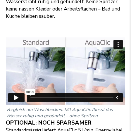
Wasserstrahl ruhig und gebündelt. Keine Spritzer,
keine nassen Kleider oder Arbeitsflächen – Bad und
Küche bleiben sauber.
Vergleich am Waschbecken: Mit AquaClic fliesst das
Wasser ruhig und gebündelt – ohne Spritzen.
OPTIONAL: NOCH SPARSAMER
Standardmässig liefert AquaClic 5 l/min, Energylabel