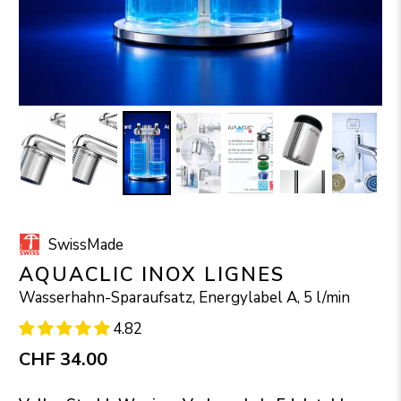
SwissMade
AQUACLIC INOX LIGNES
Wasserhahn-Sparaufsatz, Energylabel A, 5 l/min
4.82
CHF 34.00