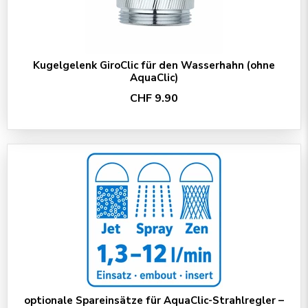
Kugelgelenk GiroClic für den Wasserhahn (ohne
AquaClic)
CHF 9.90
optionale Spareinsätze für AquaClic-Strahlregler –