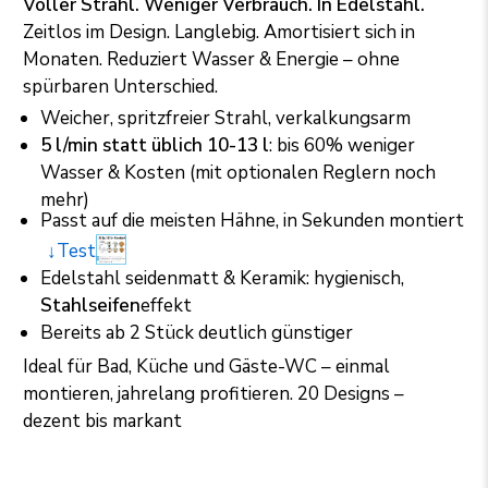
Voller Strahl. Weniger Verbrauch. In Edelstahl.
Zeitlos im Design. Langlebig. Amortisiert sich in
Monaten. Reduziert Wasser & Energie – ohne
spürbaren Unterschied.
Weicher, spritzfreier Strahl, verkalkungsarm
5 l/min statt üblich 10-13 l
: bis 60% weniger
Wasser & Kosten (mit optionalen Reglern noch
mehr)
Passt auf die meisten Hähne, in Sekunden montiert
↓Test
Edelstahl seidenmatt & Keramik: hygienisch,
Stahlseifen
effekt
Bereits ab 2 Stück deutlich günstiger
Ideal für Bad, Küche und Gäste-WC – einmal
montieren, jahrelang profitieren. 20 Designs –
dezent bis markant