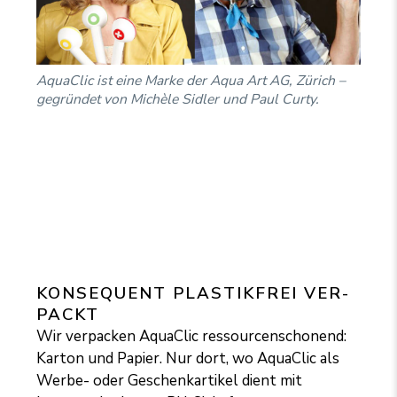
AquaClic ist eine Marke der Aqua Art AG, Zürich –
gegründet von Michèle Sidler und Paul Curty.
KON­SE­QUENT PLAS­TIK­FREI VER­
PACKT
Wir verpacken AquaClic ressourcenschonend:
Karton und Papier. Nur dort, wo AquaClic als
Werbe- oder Geschenkartikel dient mit