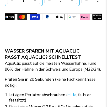
WASSER SPAREN MIT AQUACLIC
PASST AQUACLIC? SCHNELLTEST
AquaClic passt auf die meisten Wasserhähne, rund
96%
der Hähne in der Schweiz und Europa (M22/24).
Prüfen Sie in 20 Sekunden (
keine Fachkenntnisse
nötig):
Jetzigen Perlator abschrauben (
Hilfe
, falls er
festsitzt)
Passt eine Münze (
20 Rp./ 5 Ct.
) in oder auf die