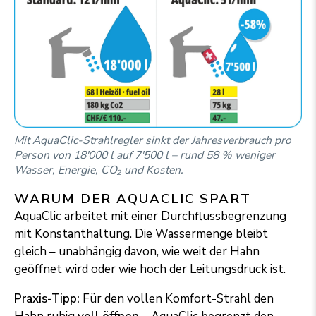
Mit AquaClic-Strahlregler sinkt der Jahresverbrauch pro
Person von 18'000 l auf 7'500 l – rund 58 % weniger
Wasser, Energie, CO₂ und Kosten.
WARUM DER AQUACLIC SPART
AquaClic arbeitet mit einer Durchflussbegrenzung
mit Konstanthaltung. Die Wassermenge bleibt
gleich – unabhängig davon, wie weit der Hahn
geöffnet wird oder wie hoch der Leitungsdruck ist.
Praxis-Tipp:
Für den vollen Komfort-Strahl den