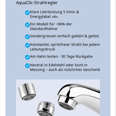
AquaClic-Strahlregler
Klare Literleistung 5 l/min &
Energylabel «A»
Ein Modell für ~96% der
Standardhähne
Sondergrössen einfach geklärt & gelöst
Konstanter, spritzfreier Strahl bei jedem
Leitungsdruck
Am Hahn testen · 30 Tage Rückgabe
Neutral in Edelstahl oder bunt in
Messing – auch als nützliches Geschenk